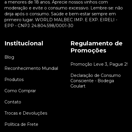
a menores de 18 anos. Aprecie nossos vinhos com
moderação e evite o consumo excessivo. Lembre-se: não
dirija após o consumo. Saúde e bem-estar sempre em
primeiro lugar. WORLD MALBEC IMP. E EXP. EIRELI -
EPP - CNPJ: 24.804.598/0001-30
Institucional
Regulamento de
Promoções
Blog
Promoção Leve 3, Pague 2!
Reconhecimento Mundial
Declaração de Consumo
Produtos
Consciente - Bodega
Goulart
Como Comprar
Contato
Trocas e Devoluções
Política de Frete