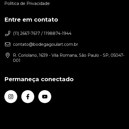
Política de Privacidade
Entre em contato
(11) 2667-7617 / 1198874-1944
contato@bodegagoulart.com.br
R. Coriolano, 1639 - Vila Romana, São Paulo - SP, 05047-
001
Permaneça conectado