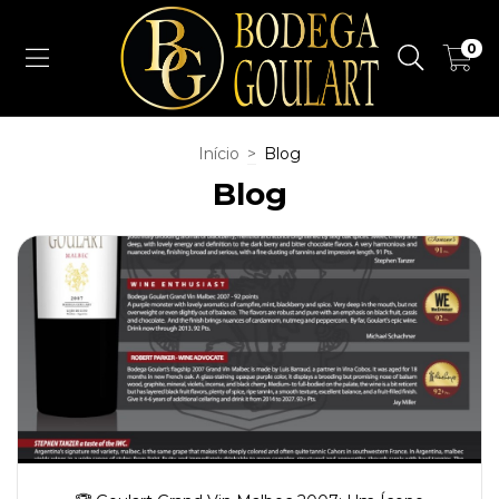
0
Início
>
Blog
Blog