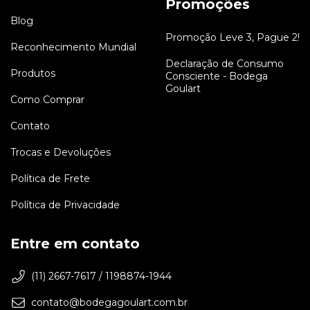
Promoções
Blog
Promoção Leve 3, Pague 2!
Reconhecimento Mundial
Declaração de Consumo
Produtos
Consciente - Bodega
Goulart
Como Comprar
Contato
Trocas e Devoluções
Política de Frete
Política de Privacidade
Entre em contato
(11) 2667-7617 / 1198874-1944
contato@bodegagoulart.com.br