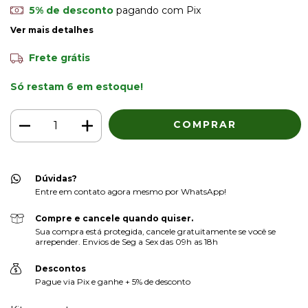
5% de desconto
pagando com Pix
Ver mais detalhes
Frete grátis
Só restam
6
em estoque!
Dúvidas?
Entre em contato agora mesmo por WhatsApp!
Compre e cancele quando quiser.
Sua compra está protegida, cancele gratuitamente se você se
arrepender. Envios de Seg a Sex das 09h as 18h
Descontos
Pague via Pix e ganhe + 5% de desconto