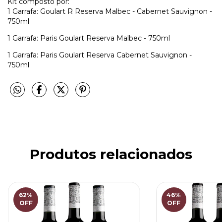
Kit composto por:
1 Garrafa: Goulart R Reserva Malbec - Cabernet Sauvignon -
750ml
1 Garrafa: Paris Goulart Reserva Malbec - 750ml
1 Garrafa: Paris Goulart Reserva Cabernet Sauvignon -
750ml
Produtos relacionados
62
%
46
%
OFF
OFF