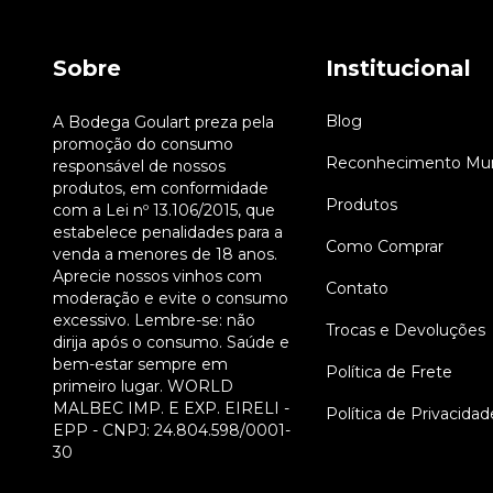
Sobre
Institucional
Blog
A Bodega Goulart preza pela
promoção do consumo
Reconhecimento Mun
responsável de nossos
produtos, em conformidade
Produtos
com a Lei nº 13.106/2015, que
estabelece penalidades para a
Como Comprar
venda a menores de 18 anos.
Aprecie nossos vinhos com
Contato
moderação e evite o consumo
excessivo. Lembre-se: não
Trocas e Devoluções
dirija após o consumo. Saúde e
bem-estar sempre em
Política de Frete
primeiro lugar. WORLD
MALBEC IMP. E EXP. EIRELI -
Política de Privacidad
EPP - CNPJ: 24.804.598/0001-
30