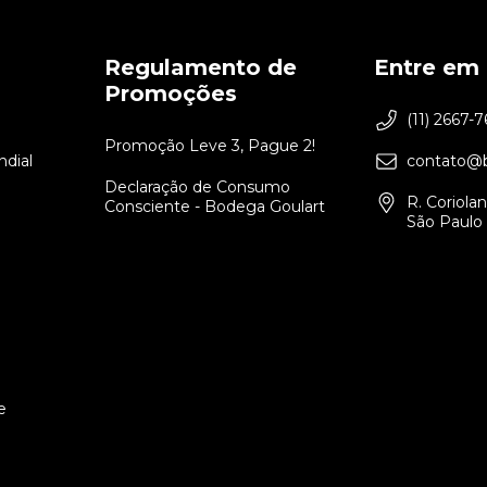
Regulamento de
Entre em
Promoções
(11) 2667-
Promoção Leve 3, Pague 2!
dial
contato@b
Declaração de Consumo
R. Coriola
Consciente - Bodega Goulart
São Paulo 
e