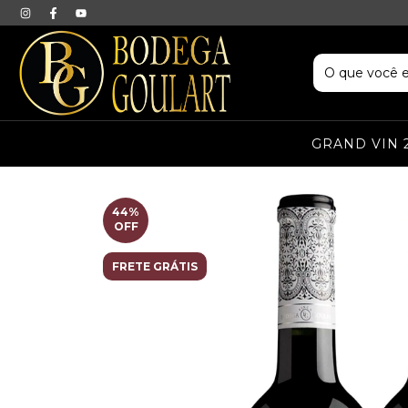
GRAND VIN 
44
%
OFF
FRETE GRÁTIS