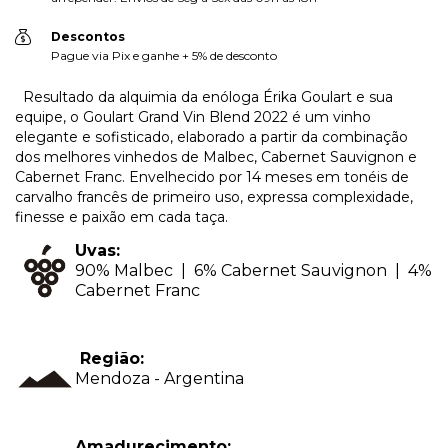
Descontos
Pague via Pix e ganhe + 5% de desconto
Resultado da alquimia da enóloga Érika Goulart e sua
equipe, o Goulart Grand Vin Blend 2022 é um vinho
elegante e sofisticado, elaborado a partir da combinação
dos melhores vinhedos de Malbec, Cabernet Sauvignon e
Cabernet Franc. Envelhecido por 14 meses em tonéis de
carvalho francês de primeiro uso, expressa complexidade,
finesse e paixão em cada taça.
Uvas:
90% Malbec | 6% Cabernet Sauvignon | 4%
Cabernet Franc
Região:
Mendoza - Argentina
Amadurecimento: