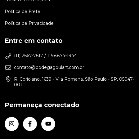
Política de Frete
Política de Privacidade
Entre em contato
(11) 2667-7617 / 1198874-1944
contato@bodegagoulart.com.br
R. Coriolano, 1639 - Vila Romana, São Paulo - SP, 05047-
001
Permaneça conectado