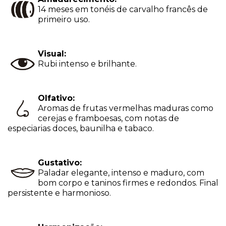
14 meses em tonéis de carvalho francês de
primeiro uso.
Visual:
Rubi intenso e brilhante.
Olfativo:
Aromas de frutas vermelhas maduras como
cerejas e framboesas, com notas de
especiarias doces, baunilha e tabaco.
Gustativo:
Paladar elegante, intenso e maduro, com
bom corpo e taninos firmes e redondos. Final
persistente e harmonioso.