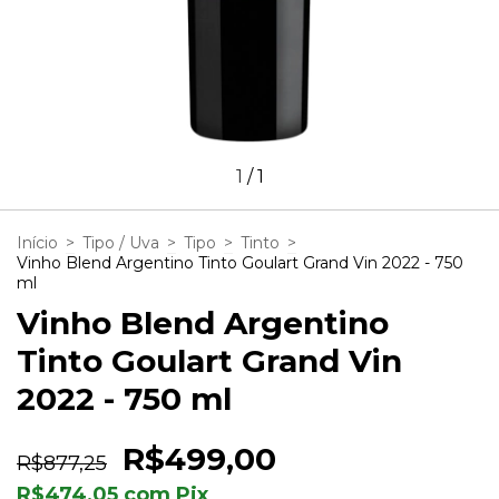
1
/
1
Início
>
Tipo / Uva
>
Tipo
>
Tinto
>
Vinho Blend Argentino Tinto Goulart Grand Vin 2022 - 750
ml
Vinho Blend Argentino
Tinto Goulart Grand Vin
2022 - 750 ml
R$499,00
R$877,25
R$474,05
com
Pix