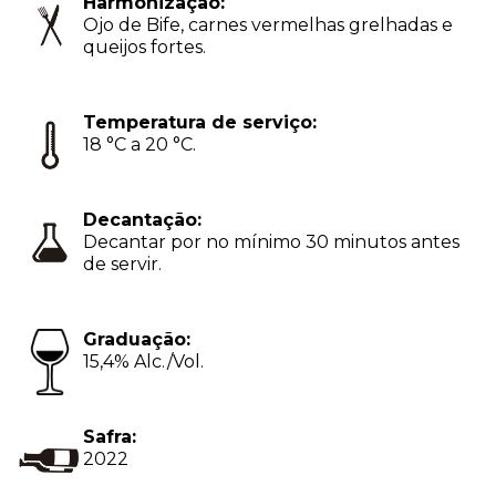
Harmonização:
Ojo de Bife, carnes vermelhas grelhadas e
queijos fortes.
Temperatura de serviço:
18 °C a 20 °C.
Decantação:
Decantar por no mínimo 30 minutos antes
de servir.
Graduação:
15,4% Alc./Vol.
Safra:
2022