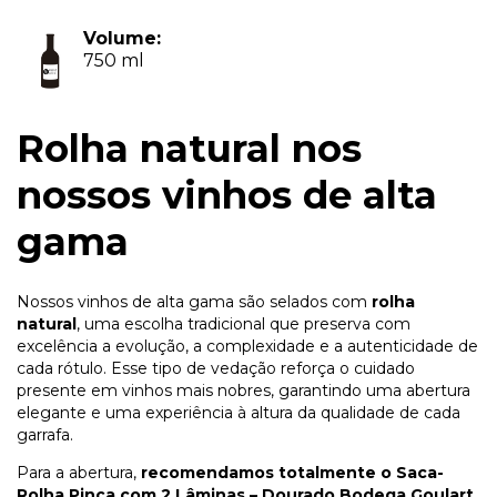
Volume:
750 ml
Rolha natural nos
nossos vinhos de alta
gama
Nossos vinhos de alta gama são selados com
rolha
natural
, uma escolha tradicional que preserva com
excelência a evolução, a complexidade e a autenticidade de
cada rótulo. Esse tipo de vedação reforça o cuidado
presente em vinhos mais nobres, garantindo uma abertura
elegante e uma experiência à altura da qualidade de cada
garrafa.
Para a abertura,
recomendamos totalmente o Saca-
Rolha Pinça com 2 Lâminas – Dourado Bodega Goulart
,