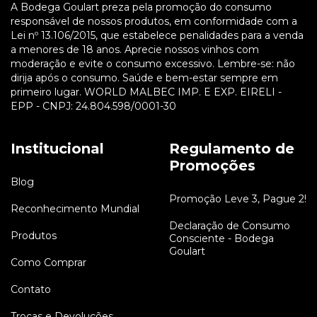
A Bodega Goulart preza pela promoção do consumo
responsável de nossos produtos, em conformidade com a
Lei nº 13.106/2015, que estabelece penalidades para a venda
a menores de 18 anos. Aprecie nossos vinhos com
moderação e evite o consumo excessivo. Lembre-se: não
dirija após o consumo. Saúde e bem-estar sempre em
primeiro lugar. WORLD MALBEC IMP. E EXP. EIRELI -
EPP - CNPJ: 24.804.598/0001-30
Institucional
Regulamento de
Promoções
Blog
Promoção Leve 3, Pague 2!
Reconhecimento Mundial
Declaração de Consumo
Produtos
Consciente - Bodega
Goulart
Como Comprar
Contato
Trocas e Devoluções